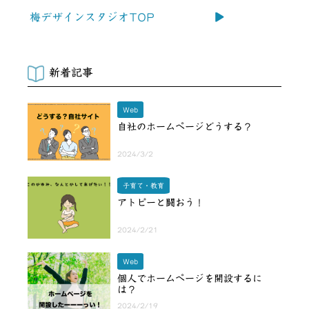
梅デザインスタジオTOP
新着記事
Web
自社のホームページどうする？
2024/3/2
子育て・教育
アトピーと闘おう！
2024/2/21
Web
個人でホームページを開設するに
は？
2024/2/19