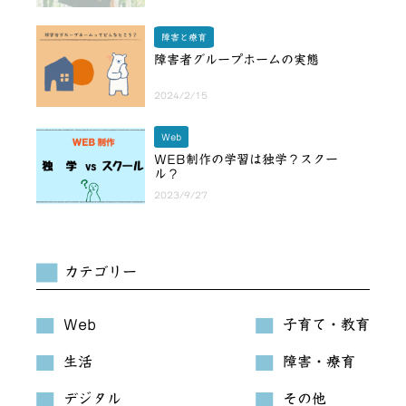
障害と療育
障害者グループホームの実態
2024/2/15
Web
WEB制作の学習は独学？スクー
ル？
2023/9/27
カテゴリー
Web
子育て・教育
生活
障害・療育
デジタル
その他