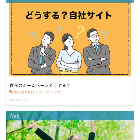
自社のホームページどうする？
WardPress・コーディング
2024/3/2
Web