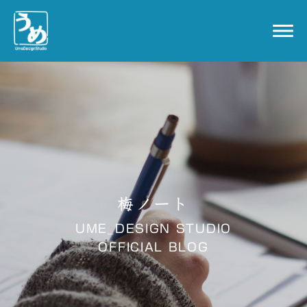
梅ノート
UME_DESIGN STUDIO
OFFICIAL BLOG